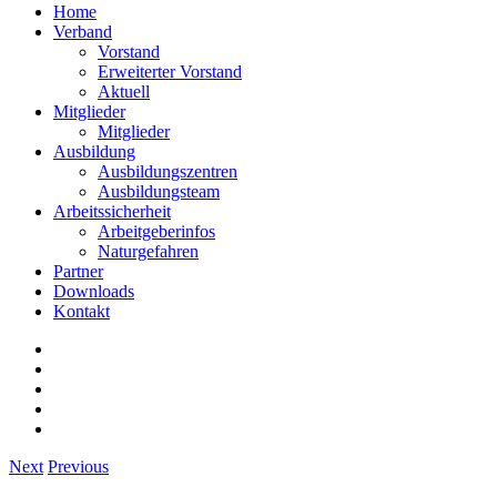
Home
Verband
Vorstand
Erweiterter Vorstand
Aktuell
Mitglieder
Mitglieder
Ausbildung
Ausbildungszentren
Ausbildungsteam
Arbeitssicherheit
Arbeitgeberinfos
Naturgefahren
Partner
Downloads
Kontakt
Next
Previous