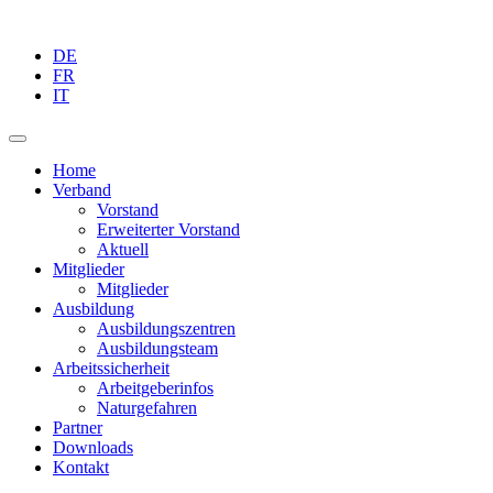
DE
FR
IT
Home
Verband
Vorstand
Erweiterter Vorstand
Aktuell
Mitglieder
Mitglieder
Ausbildung
Ausbildungszentren
Ausbildungsteam
Arbeitssicherheit
Arbeitgeberinfos
Naturgefahren
Partner
Downloads
Kontakt